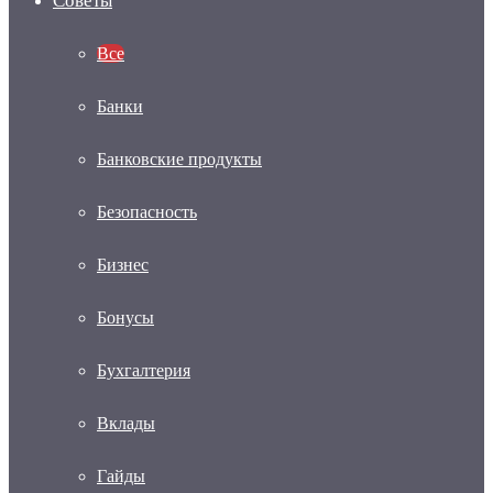
Советы
Все
Банки
Банковские продукты
Безопасность
Бизнес
Бонусы
Бухгалтерия
Вклады
Гайды