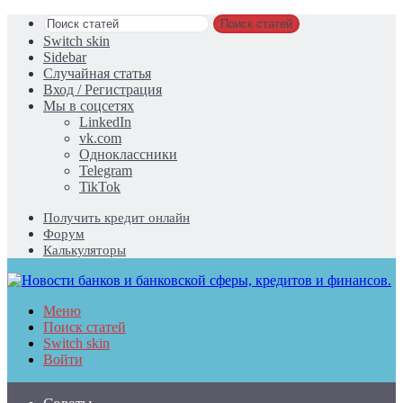
Поиск статей
Switch skin
Sidebar
Случайная статья
Вход / Регистрация
Мы в соцсетях
LinkedIn
vk.com
Одноклассники
Telegram
TikTok
Получить кредит онлайн
Форум
Калькуляторы
Меню
Поиск статей
Switch skin
Войти