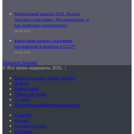
Материнский капитал 2018. Полное
описание программы. Что изменилось, и
как правильно использовать?
06.08.2026
Какие были налоги с населения,
предприятий и колхозов в СССР?
06.08.2026
Показать больше
© Все права защищены 2026, |
Моментальные займы онлайн
Форум
Карта сайта
Обратная связь
О сайте
Политика конфиденциальности
LinkedIn
vk.com
Одноклассники
Telegram