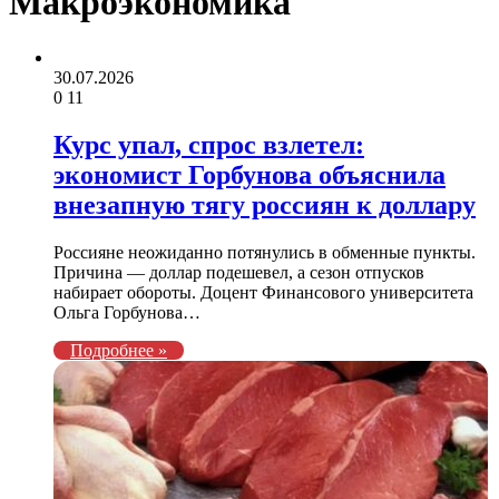
Макроэкономика
30.07.2026
0
11
Курс упал, спрос взлетел:
экономист Горбунова объяснила
внезапную тягу россиян к доллару
Россияне неожиданно потянулись в обменные пункты.
Причина — доллар подешевел, а сезон отпусков
набирает обороты. Доцент Финансового университета
Ольга Горбунова…
Подробнее »