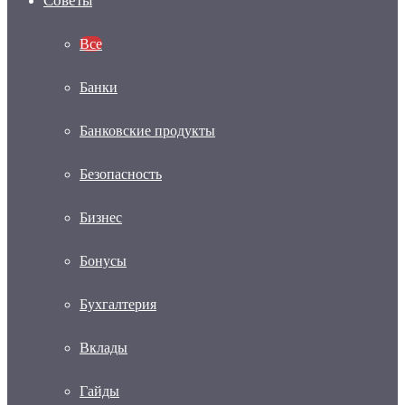
Советы
Все
Банки
Банковские продукты
Безопасность
Бизнес
Бонусы
Бухгалтерия
Вклады
Гайды