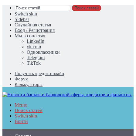
Поиск статей
Switch skin
Sidebar
Случайная статья
Вход / Регистрация
Мы в соцсетях
LinkedIn
vk.com
Одноклассники
Telegram
TikTok
Получить кредит онлайн
Форум
Калькуляторы
Меню
Поиск статей
Switch skin
Войти