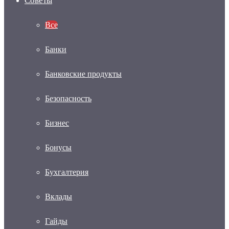
Советы
Все
Банки
Банковские продукты
Безопасность
Бизнес
Бонусы
Бухгалтерия
Вклады
Гайды