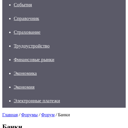
События
Справочник
Страхование
Трудоустройство
Финансовые рынки
Экономика
Экономия
Электронные платежи
Главная
/
Форумы
/
Форум
/
Банки
Банки