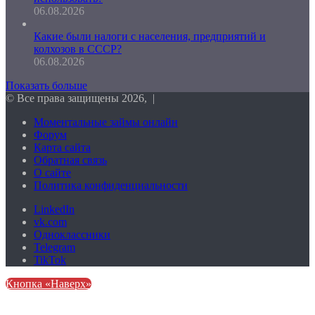
06.08.2026
Какие были налоги с населения, предприятий и
колхозов в СССР?
06.08.2026
Показать больше
© Все права защищены 2026, |
Моментальные займы онлайн
Форум
Карта сайта
Обратная связь
О сайте
Политика конфиденциальности
LinkedIn
vk.com
Одноклассники
Telegram
TikTok
Кнопка «Наверх»