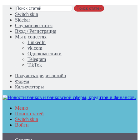
Поиск статей
Switch skin
Sidebar
Случайная статья
Вход / Регистрация
Мы в соцсетях
LinkedIn
vk.com
Одноклассники
Telegram
TikTok
Получить кредит онлайн
Форум
Калькуляторы
Меню
Поиск статей
Switch skin
Войти