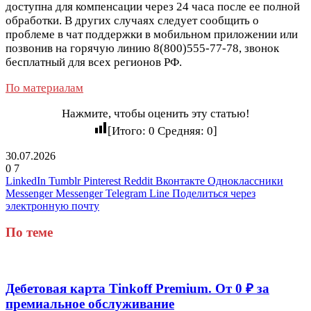
доступна для компенсации через 24 часа после ее полной
обработки. В других случаях следует сообщить о
проблеме в чат поддержки в мобильном приложении или
позвонив на горячую линию
8(800)555-77-78
, звонок
бесплатный для всех регионов РФ.
По материалам
Нажмите, чтобы оценить эту статью!
[Итого:
0
Средняя:
0
]
30.07.2026
0
7
LinkedIn
Tumblr
Pinterest
Reddit
Вконтакте
Одноклассники
Messenger
Messenger
Telegram
Line
Поделиться через
электронную почту
По теме
Дебетовая карта Tinkoff Premium. От 0 ₽ за
премиальное обслуживание