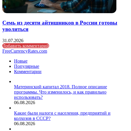
Семь из десяти айтишников в России готовы
уволиться
31.07.2026
Добавить комментарий
FreeCurrencyRates.com
Новые
Популярные
Комментарии
Материнский капитал 2018. Полное описание
программы. Что изменилось, и как правильно
использовать?
06.08.2026
Какие были налоги с населения, предприятий и
колхозов в СССР?
06.08.2026