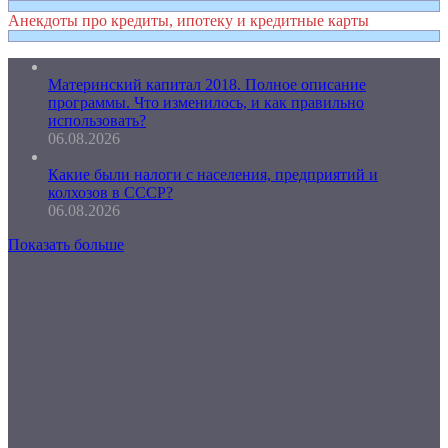
Анекдоты про кредиты, ипотеку и кредитные карты
Материнский капитал 2018. Полное описание
программы. Что изменилось, и как правильно
использовать?
06.08.2026
Какие были налоги с населения, предприятий и
колхозов в СССР?
06.08.2026
Показать больше