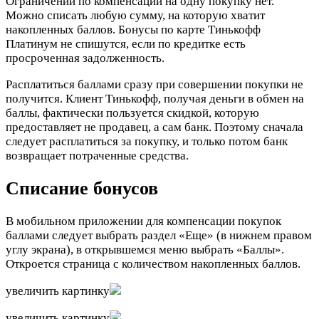
Ограничений по компенсации на одну покупку нет.
Можно списать любую сумму, на которую хватит
накопленных баллов. Бонусы по карте Тинькофф
Платинум не спишутся, если по кредитке есть
просроченная задолженность.
Расплатиться баллами сразу при совершении покупки не
получится. Клиент Тинькофф, получая деньги в обмен на
баллы, фактически пользуется скидкой, которую
предоставляет не продавец, а сам банк. Поэтому сначала
следует расплатиться за покупку, и только потом банк
возвращает потраченные средства.
Списание бонусов
В мобильном приложении для компенсации покупок
баллами следует выбрать раздел
«Еще»
(в нижнем правом
углу экрана), в открывшемся меню выбрать
«Баллы»
.
Откроется страница с количеством накопленных баллов.
увеличить картинку
увеличить картинку