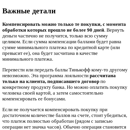
Важные детали
Компенсировать можно только те покупки, с момента
обработки которых прошло не более 90 дней
. Вернуть
деньги частично не получится, только всю сумму
целиком. Если сумма компенсации баллами будет равна
сумме минимального платежа по кредитной карте (или
превысит ее), она будет засчитана в качестве
минимального платежа.
Перевести или передать баллы Тинькофф кому-то другому
невозможно. Эта программа лояльности
рассчитана
только на клиента, подписавшего договор
по
конкретному продукту банка. Но можно оплатить покупку
человека своей картой, а затем самостоятельно
компенсировать ее бонусами.
Если не получается компенсировать покупку при
достаточном количестве баллов на счете, стоит убедиться,
что платеж полностью обработан (рядом с записью
операции нет значка часов). Обычно операция становится