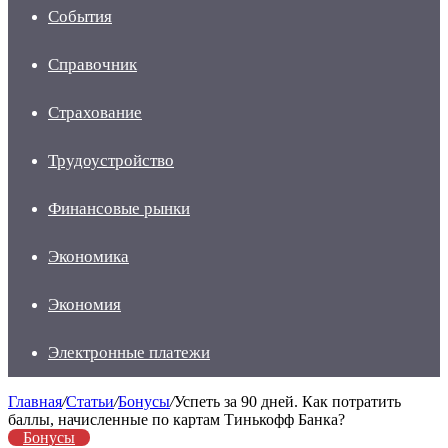
События
Справочник
Страхование
Трудоустройство
Финансовые рынки
Экономика
Экономия
Электронные платежи
Главная
/
Статьи
/
Бонусы
/
Успеть за 90 дней. Как потратить
баллы, начисленные по картам Тинькофф Банка?
Бонусы