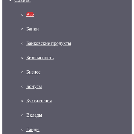
Советы
Все
Банки
Банковские продукты
Безопасность
Бизнес
Бонусы
Бухгалтерия
Вклады
Гайды